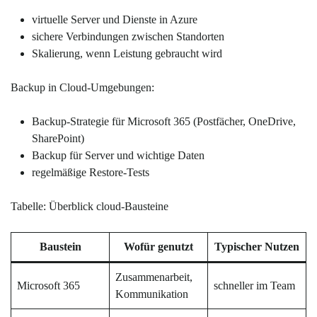
virtuelle Server und Dienste in Azure
sichere Verbindungen zwischen Standorten
Skalierung, wenn Leistung gebraucht wird
Backup in Cloud-Umgebungen:
Backup-Strategie für Microsoft 365 (Postfächer, OneDrive,
SharePoint)
Backup für Server und wichtige Daten
regelmäßige Restore-Tests
Tabelle: Überblick cloud-Bausteine
Baustein
Wofür genutzt
Typischer Nutzen
Zusammenarbeit,
Microsoft 365
schneller im Team
Kommunikation