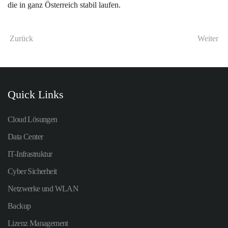
die in ganz Österreich stabil laufen.
Zurück
Weiter
Quick Links
Cloud Lösungen
Data Center
IT-Infrastruktur
Cyber Sicherheit
Netzwerke und WLAN
Backup
Lizenz Management