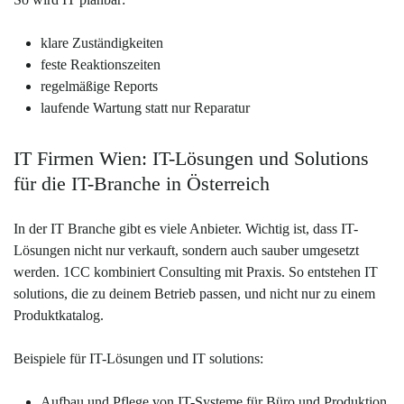
klare Zuständigkeiten
feste Reaktionszeiten
regelmäßige Reports
laufende Wartung statt nur Reparatur
IT Firmen Wien: IT-Lösungen und Solutions
für die IT-Branche in Österreich
In der IT Branche gibt es viele Anbieter. Wichtig ist, dass IT-
Lösungen nicht nur verkauft, sondern auch sauber umgesetzt
werden. 1CC kombiniert Consulting mit Praxis. So entstehen IT
solutions, die zu deinem Betrieb passen, und nicht nur zu einem
Produktkatalog.
Beispiele für IT-Lösungen und IT solutions:
Aufbau und Pflege von IT-Systeme für Büro und Produktion