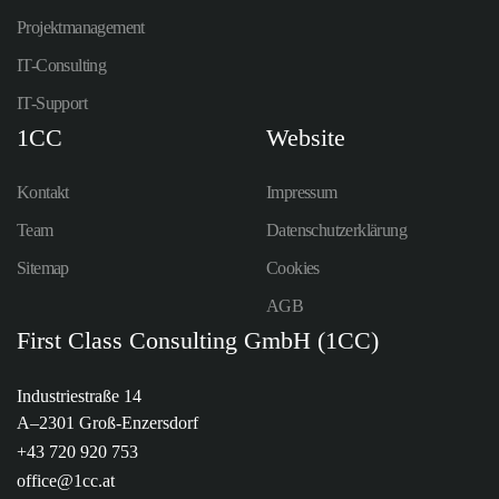
Projektmanagement
IT-Consulting
IT-Support
1CC
Website
Kontakt
Impressum
Team
Datenschutzerklärung
Sitemap
Cookies
AGB
First Class Consulting GmbH (1CC)
Industriestraße 14
A–2301 Groß-Enzersdorf
+43 720 920 753
office@1cc.at