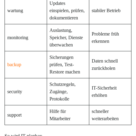
Updates
wartung
einspielen, prüfen,
stabiler Betrieb
dokumentieren
Auslastung,
Probleme früh
monitoring
Speicher, Dienste
erkennen
überwachen
Sicherungen
Daten schnell
backup
prüfen, Test-
zurückholen
Restore machen
Schutzregeln,
IT-Sicherheit
security
Zugänge,
erhöhen
Protokolle
Hilfe für
schneller
support
Mitarbeiter
weiterarbeiten
So wird IT planbar: