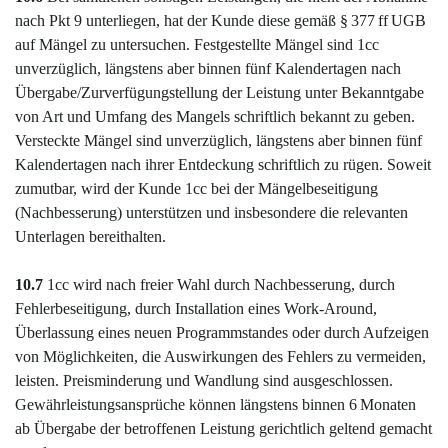
nach Pkt
9
unterliegen, hat der Kunde diese gemäß § 377 ff UGB
auf Mängel zu untersuchen. Festgestellte Mängel sind 1cc
unverzüglich, längstens aber binnen fünf Kalendertagen nach
Übergabe/Zurverfügungstellung der Leistung unter Bekanntgabe
von Art und Umfang des Mangels schriftlich bekannt zu geben.
Versteckte Mängel sind unverzüglich, längstens aber binnen fünf
Kalendertagen nach ihrer Entdeckung schriftlich zu rügen. Soweit
zumutbar, wird der Kunde 1cc bei der Mängelbeseitigung
(Nachbesserung) unterstützen und insbesondere die relevanten
Unterlagen bereithalten.
10.7
1cc wird nach freier Wahl durch Nachbesserung, durch
Fehlerbeseitigung, durch Installation eines Work-Around,
Überlassung eines neuen Programmstandes oder durch Aufzeigen
von Möglichkeiten, die Auswirkungen des Fehlers zu vermeiden,
leisten. Preisminderung und Wandlung sind ausgeschlossen.
Gewährleistungsansprüche können längstens binnen 6 Monaten
ab Übergabe der betroffenen Leistung gerichtlich geltend gemacht