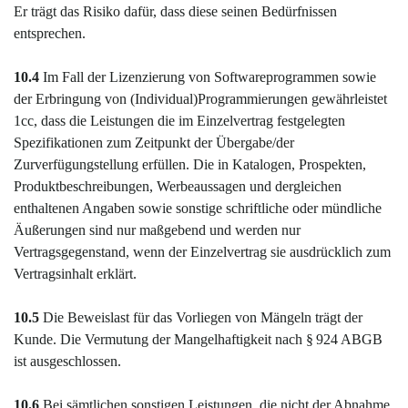
Er trägt das Risiko dafür, dass diese seinen Bedürfnissen
entsprechen.
10.4
Im Fall der Lizenzierung von Softwareprogrammen sowie
der Erbringung von (Individual)Programmierungen gewährleistet
1cc, dass die Leistungen die im Einzelvertrag festgelegten
Spezifikationen zum Zeitpunkt der Übergabe/der
Zurverfügungstellung erfüllen. Die in Katalogen, Prospekten,
Produktbeschreibungen, Werbeaussagen und dergleichen
enthaltenen Angaben sowie sonstige schriftliche oder mündliche
Äußerungen sind nur maßgebend und werden nur
Vertragsgegenstand, wenn der Einzelvertrag sie ausdrücklich zum
Vertragsinhalt erklärt
.
10.5
Die Beweislast für das Vorliegen von Mängeln trägt der
Kunde. Die Vermutung der Mangelhaftigkeit nach § 924 ABGB
ist ausgeschlossen.
10.6
Bei sämtlichen sonstigen Leistungen, die nicht der Abnahme