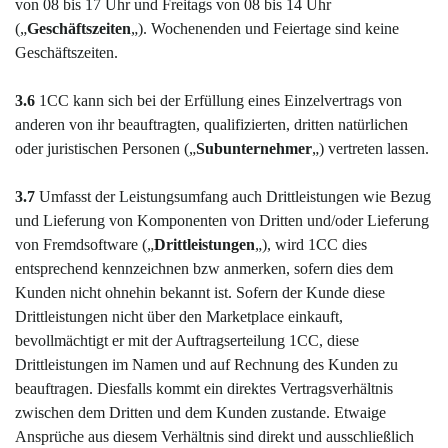
von 08 bis 17 Uhr und Freitags von 08 bis 14 Uhr
(„
Geschäftszeiten
„). Wochenenden und Feiertage sind keine
Geschäftszeiten.
3.6
1CC kann sich bei der Erfüllung eines Einzelvertrags von
anderen von ihr beauftragten, qualifizierten, dritten natürlichen
oder juristischen Personen („
Subunternehmer
„) vertreten lassen.
3.7
Umfasst der Leistungsumfang auch Drittleistungen wie Bezug
und Lieferung von Komponenten von Dritten und/oder Lieferung
von Fremdsoftware („
Drittleistungen
„), wird 1CC dies
entsprechend kennzeichnen bzw anmerken, sofern dies dem
Kunden nicht ohnehin bekannt ist. Sofern der Kunde diese
Drittleistungen nicht über den Marketplace einkauft,
bevollmächtigt er mit der Auftragserteilung 1CC, diese
Drittleistungen im Namen und auf Rechnung des Kunden zu
beauftragen. Diesfalls kommt ein direktes Vertragsverhältnis
zwischen dem Dritten und dem Kunden zustande. Etwaige
Ansprüche aus diesem Verhältnis sind direkt und ausschließlich