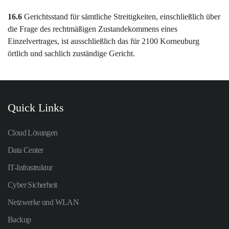
16.6
Gerichtsstand für sämtliche Streitigkeiten, einschließlich über
die Frage des rechtmäßigen Zustandekommens eines
Einzelvertrages, ist ausschließlich das für 2100 Korneuburg
örtlich und sachlich zuständige Gericht.
Quick Links
Cloud Lösungen
Data Center
IT-Infrastruktur
Cyber Sicherheit
Netzwerke und WLAN
Backup