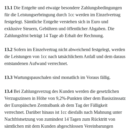
13.1
Die Entgelte und etwaige besondere Zahlungsbedingungen
für die Leistungserbringung durch 1cc werden im Einzelvertrag
festgelegt. Sämtliche Entgelte verstehen sich in Euro und
exklusive Steuern, Gebühren und öffentlicher Abgaben. Die
Zahlungsfrist beträgt 14 Tage ab Erhalt der Rechnung.
13.2
Sofern im Einzelvertrag nicht abweichend festgelegt, werden
die Leistungen von 1cc nach tatsächlichem Anfall und dem daraus
entstandenen Aufwand verrechnet.
13.3
Wartungspauschalen sind monatlich im Voraus fällig.
13.4
Bei Zahlungsverzug des Kunden werden die gesetzlichen
Verzugszinsen in Höhe von 9,2%-Punkten über dem Basiszinssatz
der Europäischen Zentralbank ab dem Tag der Fälligkeit
verrechnet. Darüber hinaus ist 1cc diesfalls nach Mahnung unter
Nachfristsetzung von zumindest 14 Tagen zum Rücktritt von
sämtlichen mit dem Kunden abgeschlossen Vereinbarungen