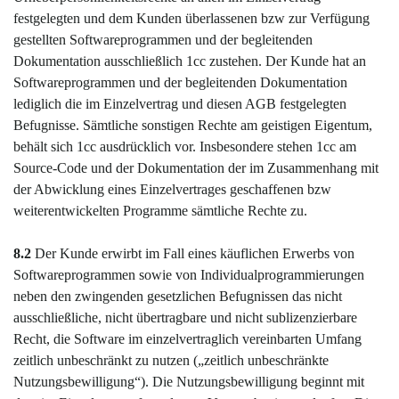
festgelegten und dem Kunden überlassenen bzw zur Verfügung
gestellten Softwareprogrammen und der begleitenden
Dokumentation ausschließlich 1cc zustehen. Der Kunde hat an
Softwareprogrammen und der begleitenden Dokumentation
lediglich die im Einzelvertrag und diesen AGB festgelegten
Befugnisse. Sämtliche sonstigen Rechte am geistigen Eigentum,
behält sich 1cc ausdrücklich vor. Insbesondere stehen 1cc am
Source-Code und der Dokumentation der im Zusammenhang mit
der Abwicklung eines Einzelvertrages geschaffenen bzw
weiterentwickelten Programme sämtliche Rechte zu.
8.2
Der Kunde erwirbt im Fall eines käuflichen Erwerbs von
Softwareprogrammen sowie von Individualprogrammierungen
neben den zwingenden gesetzlichen Befugnissen das nicht
ausschließliche, nicht übertragbare und nicht sublizenzierbare
Recht, die Software im einzelvertraglich vereinbarten Umfang
zeitlich unbeschränkt zu nutzen („zeitlich unbeschränkte
Nutzungsbewilligung“). Die Nutzungsbewilligung beginnt mit