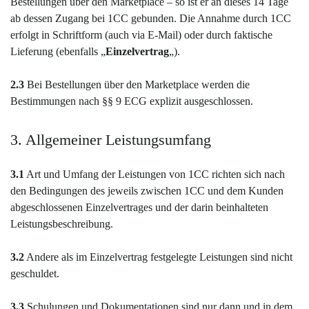
Bestellungen über den Marketplace – so ist er an dieses 14 Tage
ab dessen Zugang bei 1CC gebunden. Die Annahme durch 1CC
erfolgt in Schriftform (auch via E-Mail) oder durch faktische
Lieferung (ebenfalls „
Einzelvertrag
„).
2.3
Bei Bestellungen über den Marketplace werden die
Bestimmungen nach §§ 9 ECG explizit ausgeschlossen.
3. Allgemeiner Leistungsumfang
3.1
Art und Umfang der Leistungen von 1CC richten sich nach
den Bedingungen des jeweils zwischen 1CC und dem Kunden
abgeschlossenen Einzelvertrages und der darin beinhalteten
Leistungsbeschreibung.
3.2
Andere als im Einzelvertrag festgelegte Leistungen sind nicht
geschuldet.
3.3
Schulungen und Dokumentationen sind nur dann und in dem