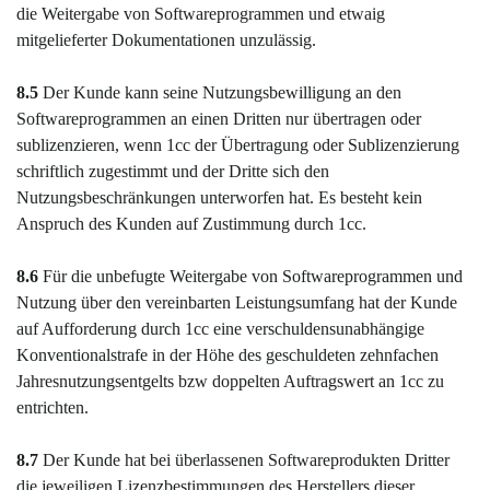
die Weitergabe von Softwareprogrammen und etwaig
mitgelieferter Dokumentationen unzulässig.
8.5
Der Kunde kann seine Nutzungsbewilligung an den
Softwareprogrammen an einen Dritten nur übertragen oder
sublizenzieren, wenn 1cc der Übertragung oder Sublizenzierung
schriftlich zugestimmt und der Dritte sich den
Nutzungsbeschränkungen unterworfen hat. Es besteht kein
Anspruch des Kunden auf Zustimmung durch 1cc.
8.6
Für die unbefugte Weitergabe von Softwareprogrammen und
Nutzung über den vereinbarten Leistungsumfang hat der Kunde
auf Aufforderung durch 1cc eine verschuldensunabhängige
Konventionalstrafe in der Höhe des geschuldeten zehnfachen
Jahresnutzungsentgelts bzw doppelten Auftragswert an 1cc zu
entrichten.
8.7
Der Kunde hat bei überlassenen Softwareprodukten Dritter
die jeweiligen Lizenzbestimmungen des Herstellers dieser