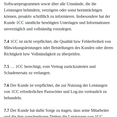
Softwareprogrammen sowie über alle Umstände, die die
Leistungen behindern, verzögern oder sonst beeinträchtigen
können, proaktiv schriftlich zu informieren. Insbesondere hat der
Kunde 1CC sämtliche benötigten Unterlagen und Informationen
unverzüglich und vollständig vorzulegen.
7.4
1CC ist nicht verpflichtet, die Qualität bzw Fehlerfreiheit von
Mitwirkungsleistungen oder Beistellungen des Kunden oder deren
Richtigkeit bzw Vollständigkeit zu überprüfen.
7.5
… 1CC berechtigt, vom Vertrag zurückzutreten und
Schadenersatz zu verlangen.
7.6
Der Kunde ist verpflichtet, die zur Nutzung der Leistungen
von 1CC erforderlichen Passwörter und Log-ins vertraulich zu
behandeln.
7.7
Der Kunde hat dafür Sorge zu tragen, dass seine Mitarbeiter
und die ihm zurechenbaren Dritten die Leistungen von 1CC