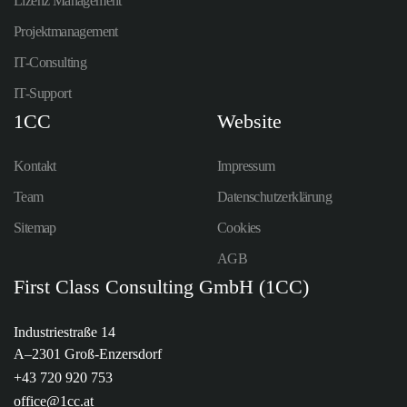
Lizenz Management
Projektmanagement
IT-Consulting
IT-Support
1CC
Website
Kontakt
Impressum
Team
Datenschutzerklärung
Sitemap
Cookies
AGB
First Class Consulting GmbH (1CC)
Industriestraße 14
A–2301 Groß-Enzersdorf
+43 720 920 753
office@1cc.at