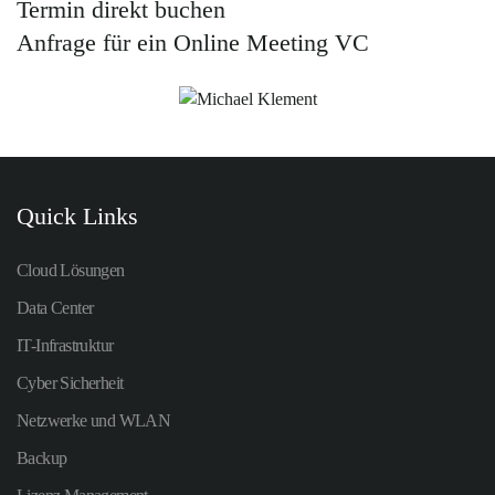
Termin direkt buchen
Anfrage für ein Online Meeting VC
Quick Links
Cloud Lösungen
Data Center
IT-Infrastruktur
Cyber Sicherheit
Netzwerke und WLAN
Backup