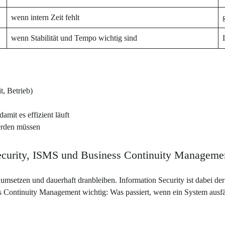
wenn intern Zeit fehlt
wenn Stabilität und Tempo wichtig sind
, Betrieb)
mit es effizient läuft
erden müssen
security, ISMS und Business Continuity Manageme
msetzen und dauerhaft dranbleiben. Information Security ist dabei de
ss Continuity Management wichtig: Was passiert, wenn ein System ausfäll