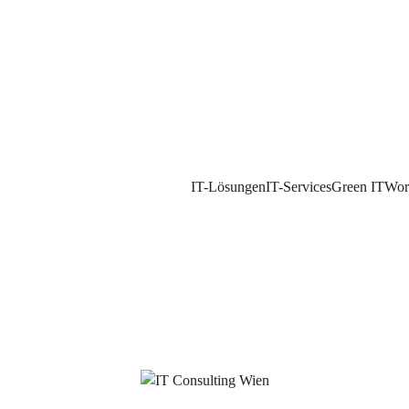
IT-Lösungen
IT-Services
Green IT
Wor