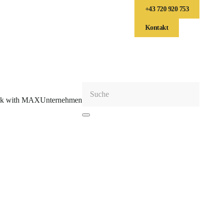
+43 720 920 753
Kontakt
k with MAX
Unternehmen