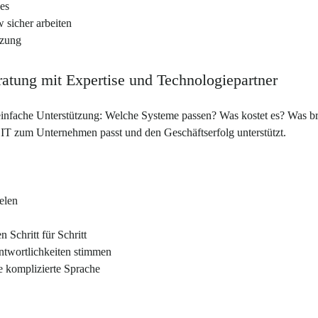
es
sicher arbeiten
tzung
ratung mit Expertise und Technologiepartner
nfache Unterstützung: Welche Systeme passen? Was kostet es? Was brin
 IT zum Unternehmen passt und den Geschäftserfolg unterstützt.
elen
 Schritt für Schritt
ntwortlichkeiten stimmen
 komplizierte Sprache