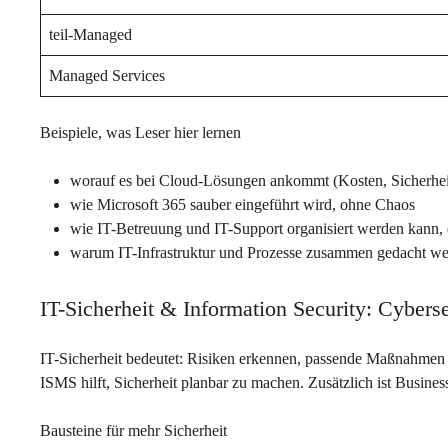
teil-Managed
Managed Services
Beispiele, was Leser hier lernen
worauf es bei Cloud-Lösungen ankommt (Kosten, Sicherheit
wie Microsoft 365 sauber eingeführt wird, ohne Chaos
wie IT-Betreuung und IT-Support organisiert werden kann, da
warum IT-Infrastruktur und Prozesse zusammen gedacht w
IT-Sicherheit & Information Security: Cyber
IT-Sicherheit bedeutet: Risiken erkennen, passende Maßnahmen u
ISMS hilft, Sicherheit planbar zu machen. Zusätzlich ist Busine
Bausteine für mehr Sicherheit