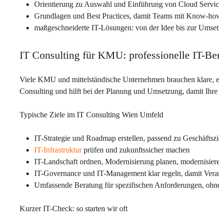
Orientierung zu Auswahl und Einführung von Cloud Servic
Grundlagen und Best Practices, damit Teams mit Know-how 
maßgeschneiderte IT-Lösungen: von der Idee bis zur Umse
IT Consulting für KMU: professionelle IT-Be
Viele KMU und mittelständische Unternehmen brauchen klare, ei
Consulting und hilft bei der Planung und Umsetzung, damit Ihre
Typische Ziele im IT Consulting Wien Umfeld
IT-Strategie und Roadmap erstellen, passend zu Geschäftszi
IT-Infrastruktur
prüfen und zukunftssicher machen
IT-Landschaft ordnen, Modernisierung planen, modernisieren
IT-Governance und IT-Management klar regeln, damit Vera
Umfassende Beratung für spezifischen Anforderungen, ohne
Kurzer IT-Check: so starten wir oft