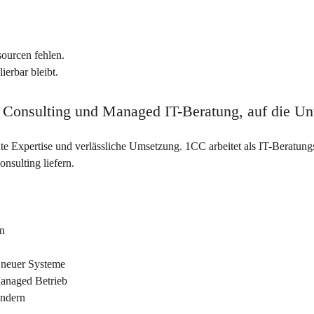
ourcen fehlen.
lierbar bleibt.
y Consulting und Managed IT-Beratung, auf die U
 Expertise und verlässliche Umsetzung. 1CC arbeitet als IT-Beratung
nsulting liefern.
en
 neuer Systeme
Managed Betrieb
ändern