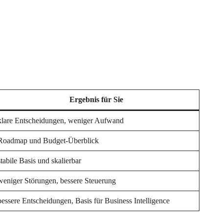
Ergebnis für Sie
klare Entscheidungen, weniger Aufwand
Roadmap und Budget-Überblick
stabile Basis und skalierbar
weniger Störungen, bessere Steuerung
bessere Entscheidungen, Basis für Business Intelligence